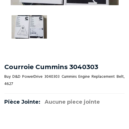
Courroie Cummins 3040303
Buy D&D PowerDrive 3040303 Cummins Engine Replacement Belt,
46.27
Pièce Jointe:
Aucune piece jointe