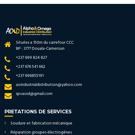
Situées a 150m du carrefour CCC
BP : 3777 Douala-Cameroun
+237 699 824 827
+237 676 541 662
+237 696855191
aoindustrialdistribution@yahoo.com
spvaoid@gmail.com
PRETATIONS DE SERVICES
Soudure et fabrication mécanique
Réparation groupes électrogènes