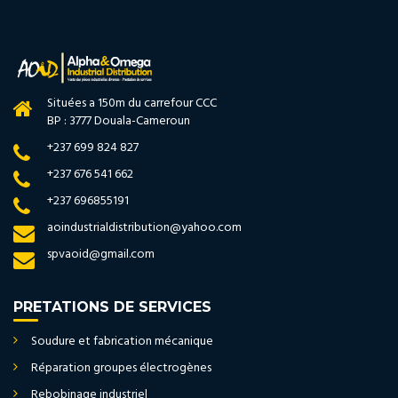
Situées a 150m du carrefour CCC
BP : 3777 Douala-Cameroun
+237 699 824 827
+237 676 541 662
+237 696855191
aoindustrialdistribution@yahoo.com
spvaoid@gmail.com
PRETATIONS DE SERVICES
Soudure et fabrication mécanique
Réparation groupes électrogènes
Rebobinage industriel