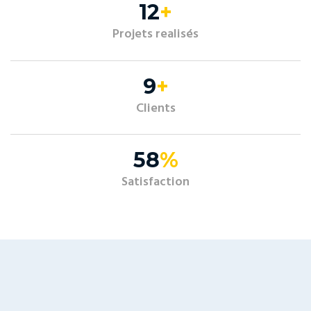
20
+
Projets realisés
15
+
Clients
97
%
Satisfaction