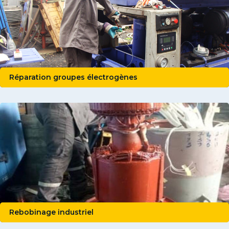
Réparation groupes électrogènes
Rebobinage industriel