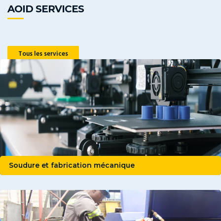
AOID SERVICES
Tous les services
Soudure et fabrication mécanique