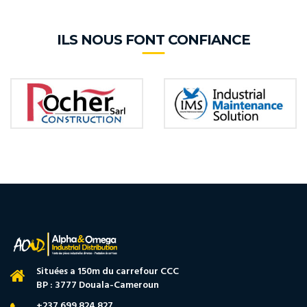
ILS NOUS FONT CONFIANCE
Situées a 150m du carrefour CCC
BP : 3777 Douala-Cameroun
+237 699 824 827