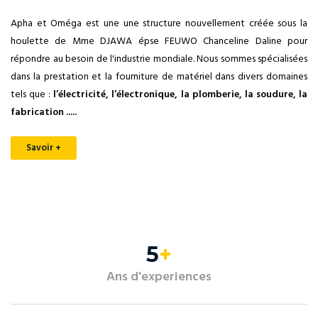
Apha et Oméga est une une structure nouvellement créée sous la
houlette de Mme DJAWA épse FEUWO Chanceline Daline pour
répondre au besoin de l'industrie mondiale. Nous sommes spécialisées
dans la prestation et la fourniture de matériel dans divers domaines
tels que :
l’électricité, l’électronique, la plomberie, la soudure, la
fabrication .....
Savoir +
9
+
Ans d'experiences