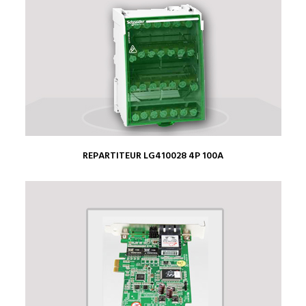
REPARTITEUR LG410028 4P 100A