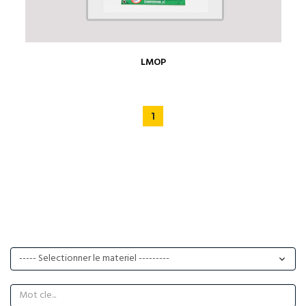
LMOP
1