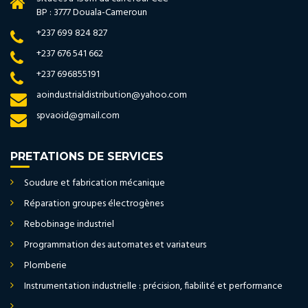
BP : 3777 Douala-Cameroun
+237 699 824 827
+237 676 541 662
+237 696855191
aoindustrialdistribution@yahoo.com
spvaoid@gmail.com
PRETATIONS DE SERVICES
Soudure et fabrication mécanique
Réparation groupes électrogènes
Rebobinage industriel
Programmation des automates et variateurs
Plomberie
Instrumentation industrielle : précision, fiabilité et performance
...