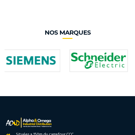
NOS MARQUES
Situées a 150m du carrefour CCC