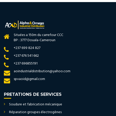
Situées a 150m du carrefour CCC
BP : 3777 Douala-Cameroun
+237 699 824 827
+237 676 541 662
+237 696855191
aoindustrialdistribution@yahoo.com
spvaoid@gmail.com
PRETATIONS DE SERVICES
Soudure et fabrication mécanique
Réparation groupes électrogènes