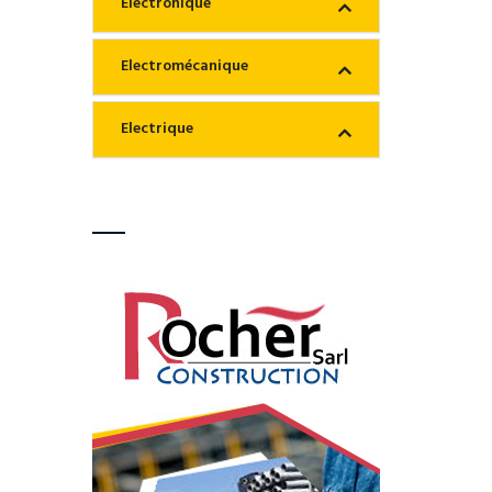
Electronique
Electromécanique
Electrique