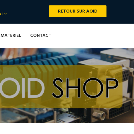
RETOUR SUR AOID
n line
MATERIEL
CONTACT