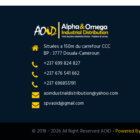
Situées a 150m du carrefour CCC
BP : 3777 Douala-Cameroun
+237 699 824 827
+237 676 541 662
+237 696855191
aoindustrialdistribution@yahoo.com
spvaoid@gmail.com
© 2018 - 2026 All Right Reserved AOID
- Powered B